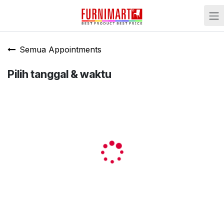
Skip ke Konten
Semua Appointments
Pilih tanggal & waktu