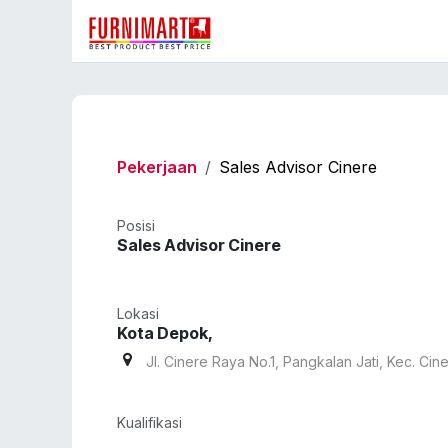
Skip ke Konten
Pekerjaan
Sales Advisor Cinere
Posisi
Sales Advisor Cinere
Lokasi
Kota Depok
,
Jl. Cinere Raya No.1, Pangkalan Jati, Kec. Cin
Kualifikasi