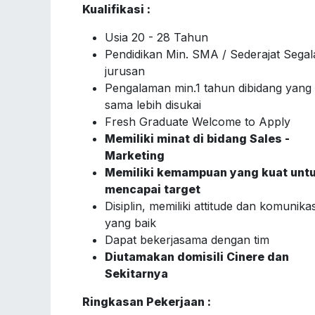
Kualifikasi :
Usia 20 - 28 Tahun
Pendidikan Min. SMA / Sederajat Segal
jurusan
Pengalaman min.1 tahun dibidang yang
sama lebih disukai
Fresh Graduate Welcome to Apply
Memiliki minat di bidang Sales -
Marketing
Memiliki kemampuan yang kuat unt
mencapai target
Disiplin, memiliki attitude dan komunikas
yang baik
Dapat bekerjasama dengan tim
Diutamakan domisili Cinere dan
Sekitarnya
Ringkasan Pekerjaan :