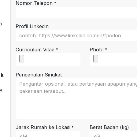
Nomor Telepon
*
a
Profil Linkedin
Curriculum Vitae
Photo
*
*
Pengenalan Singkat
uk
i
Jarak Rumah ke Lokasi
Berat Badan (kg)
*