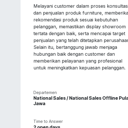
Melayani customer dalam proses konsultas
dan penjualan produk furniture, memberik
rekomendasi produk sesuai kebutuhan
pelanggan, memastikan display showroom
tertata dengan baik, serta mencapai target
penjualan yang telah ditetapkan perusahaa
Selain itu, bertanggung jawab menjaga
hubungan baik dengan customer dan
memberikan pelayanan yang profesional
untuk meningkatkan kepuasan pelanggan.
Departemen
National Sales / National Sales Offline Pul
Jawa
Time to Answer
2 open days