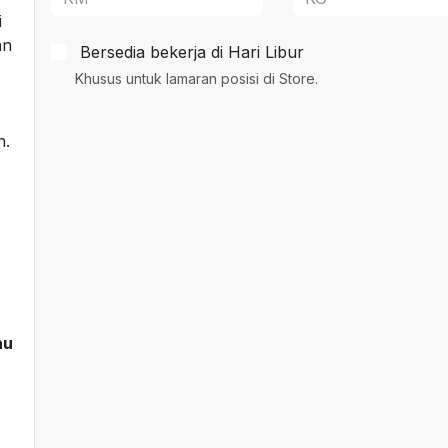
i
an
Bersedia bekerja di Hari Libur
Khusus untuk lamaran posisi di Store.
n.
au