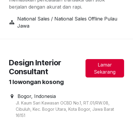
berjalan dengan akurat dan rapi.
National Sales / National Sales Offline Pulau
Jawa
Design Interior
Lamar
Consultant
Sekarang
1
lowongan kosong
Bogor
,
Indonesia
Jl. Kaum Sari Kawasan OCBD No.1, RT.01/RW.08,
Cibuluh, Kec. Bogor Utara, Kota Bogor, Jawa Barat
16151