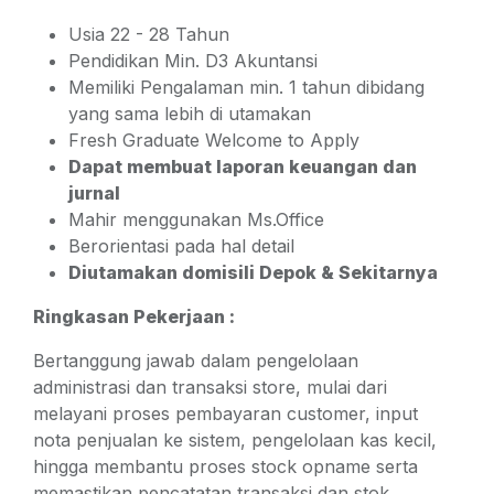
Usia 22 - 28 Tahun
Pendidikan Min. D3 Akuntansi
Memiliki Pengalaman min. 1 tahun dibidang
yang sama lebih di utamakan
Fresh Graduate Welcome to Apply
Dapat membuat laporan keuangan dan
jurnal
Mahir menggunakan Ms.Office
Berorientasi pada hal detail
Diutamakan domisili Depok & Sekitarnya
Ringkasan Pekerjaan :
Bertanggung jawab dalam pengelolaan
administrasi dan transaksi store, mulai dari
melayani proses pembayaran customer, input
nota penjualan ke sistem, pengelolaan kas kecil,
hingga membantu proses stock opname serta
memastikan pencatatan transaksi dan stok