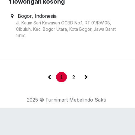
1
lowongan kosong
Bogor
,
Indonesia
Jl. Kaum Sari Kawasan OCBD No.1, RT.01/RW.08,
Cibuluh, Kec. Bogor Utara, Kota Bogor, Jawa Barat
16151
1
2
2025 © Furnimart Mebelindo Sakti