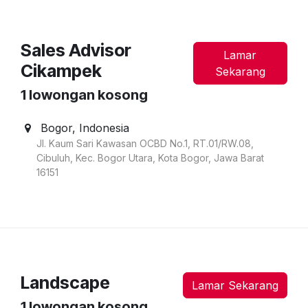
Sales Advisor
Lamar
Cikampek
Sekarang
1
lowongan kosong
Bogor
,
Indonesia
Jl. Kaum Sari Kawasan OCBD No.1, RT.01/RW.08,
Cibuluh, Kec. Bogor Utara, Kota Bogor, Jawa Barat
16151
Landscape
Lamar Sekarang
1
lowongan kosong