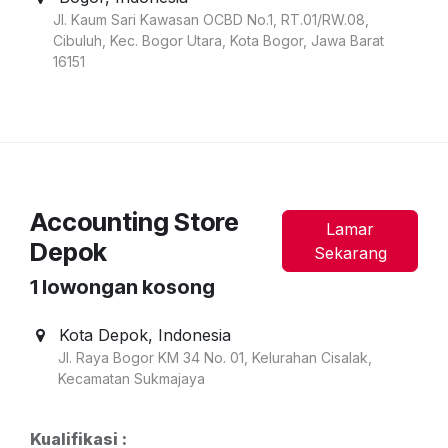
Jl. Kaum Sari Kawasan OCBD No.1, RT.01/RW.08,
Cibuluh, Kec. Bogor Utara, Kota Bogor, Jawa Barat
16151
Accounting Store
Lamar
Depok
Sekarang
1
lowongan kosong
Kota Depok
,
Indonesia
Jl. Raya Bogor KM 34 No. 01, Kelurahan Cisalak,
Kecamatan Sukmajaya
Kualifikasi :