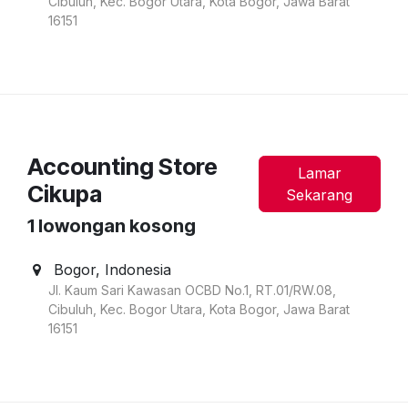
Cibuluh, Kec. Bogor Utara, Kota Bogor, Jawa Barat
16151
Accounting Store
Lamar
Cikupa
Sekarang
1
lowongan kosong
Bogor
,
Indonesia
Jl. Kaum Sari Kawasan OCBD No.1, RT.01/RW.08,
Cibuluh, Kec. Bogor Utara, Kota Bogor, Jawa Barat
16151